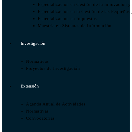
Especialización en Gestión de la Innovación y
Especialización en la Gestión de las Pequeñ
Especialización en Impuestos​
Maestría en Sistemas de Información
Investigación
Normativas
Proyectos de Investigación
Extensión
Agenda Anual de Actividades
Normativas
Convocatorias