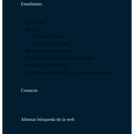
Estudiantes
Servicios
Becas
Becas UNER
Becas Externas
Movilidad Estudiantil
Práctica Profesional Supervisada
Pasantías Educativas
Créditos Académicos – Espacios Flexibles
Contacto
Alternar búsqueda de la web