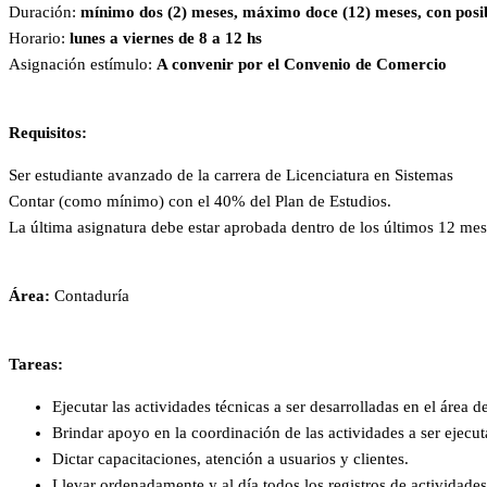
Duración:
mínimo dos (2) meses, máximo doce (12) meses, con posib
Horario:
lunes a viernes de 8 a 12 hs
Asignación estímulo:
A convenir por el Convenio de Comercio
Requisitos:
Ser estudiante avanzado de la carrera de Licenciatura en Sistemas
Contar (como mínimo) con el 40% del Plan de Estudios.
La última asignatura debe estar aprobada dentro de los últimos 12 mes
Área:
Contaduría
Tareas:
Ejecutar las actividades técnicas a ser desarrolladas en el área 
Brindar apoyo en la coordinación de las actividades a ser ejecut
Dictar capacitaciones, atención a usuarios y clientes.
Llevar ordenadamente y al día todos los registros de actividade