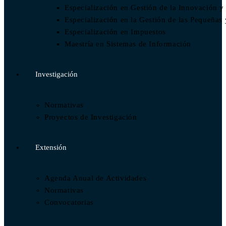
Especialización en Gestión de la Innovación y
Especialización en la Gestión de las Pequeñ
Especialización en Impuestos​
Maestría en Sistemas de Información
Investigación
Normativas
Proyectos de Investigación
Extensión
Agenda Anual de Actividades
Normativas
Convocatorias