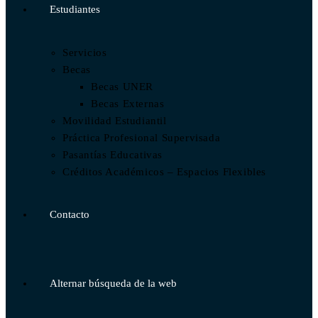
Estudiantes
Servicios
Becas
Becas UNER
Becas Externas
Movilidad Estudiantil
Práctica Profesional Supervisada
Pasantías Educativas
Créditos Académicos – Espacios Flexibles
Contacto
Alternar búsqueda de la web