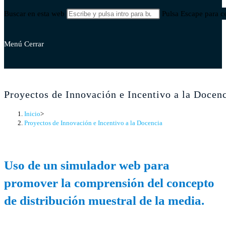
Buscar en esta web
Pulsa Escape para ce
Menú
Cerrar
Proyectos de Innovación e Incentivo a la Docen
Inicio
>
Proyectos de Innovación e Incentivo a la Docencia
Uso de un simulador web para
promover la comprensión del concepto
de distribución muestral de la media.