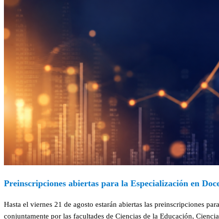
Preinscripciones abiertas para la Especialización en Do
Hasta el viernes 21 de agosto estarán abiertas las preinscripciones p
conjuntamente por las facultades de Ciencias de la Educación, Cienci