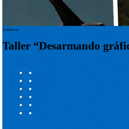
Académicas
Taller “Desarmando gráfic