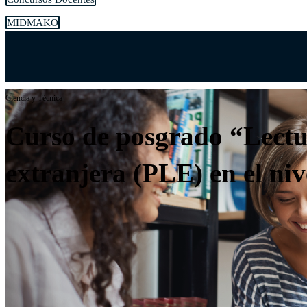
MIDMAKO
Ciencia y Técnica
Curso de posgrado “Lectu
extranjera (PLE) en el niv