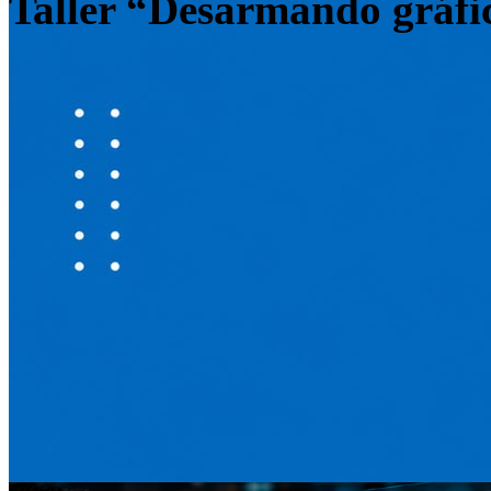
Taller “Desarmando gráfic