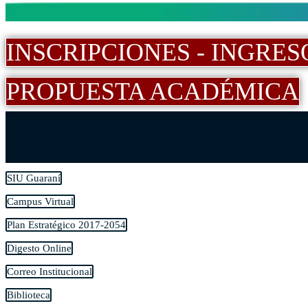
INSCRIPCIONES - INGRES
PROPUESTA ACADÉMICA
SIU Guaraní
Campus Virtual
Plan Estratégico 2017-2054
Digesto Online
Correo Institucional
Biblioteca