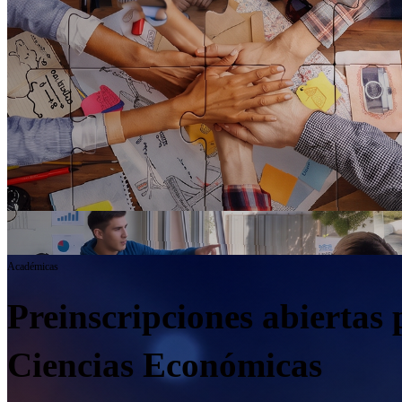
Académicas
Preinscripciones abiertas 
Ciencias Económicas