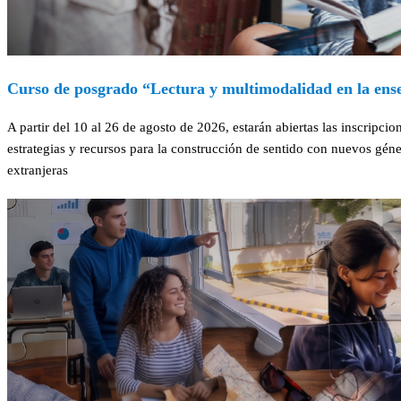
Curso de posgrado “Lectura y multimodalidad en la ense
A partir del 10 al 26 de agosto de 2026, estarán abiertas las inscrip
estrategias y recursos para la construcción de sentido con nuevos gén
extranjeras