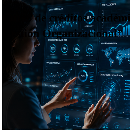
Académicas
Curso de créditos académic
Gestión Organizacional”