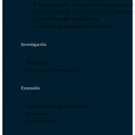
Especialización en Gestión de la Innovación y
Especialización en la Gestión de las Pequeñ
Especialización en Impuestos​
Maestría en Sistemas de Información
Investigación
Normativas
Proyectos de Investigación
Extensión
Agenda Anual de Actividades
Normativas
Convocatorias