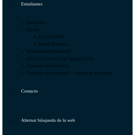
Estudiantes
Servicios
Becas
Becas UNER
Becas Externas
Movilidad Estudiantil
Práctica Profesional Supervisada
Pasantías Educativas
Créditos Académicos – Espacios Flexibles
Contacto
Alternar búsqueda de la web