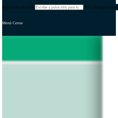
Buscar en esta web
Pulsa Escape para ce
Menú
Cerrar