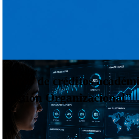
Académicas
Curso de créditos académic
Gestión Organizacional”