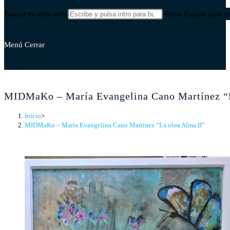
Buscar en esta web
Pulsa Escape para ce
Menú
Cerrar
MIDMaKo – María Evangelina Cano Martínez “L
Inicio
>
MIDMaKo – María Evangelina Cano Martínez “La obra Alma II”