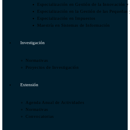
Especialización en Gestión de la Innovación y
Especialización en la Gestión de las Pequeñ
Especialización en Impuestos​
Maestría en Sistemas de Información
Investigación
Normativas
Proyectos de Investigación
Extensión
Agenda Anual de Actividades
Normativas
Convocatorias