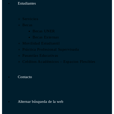
Estudiantes
Servicios
Becas
Becas UNER
Becas Externas
Movilidad Estudiantil
Práctica Profesional Supervisada
Pasantías Educativas
Créditos Académicos – Espacios Flexibles
Contacto
Alternar búsqueda de la web