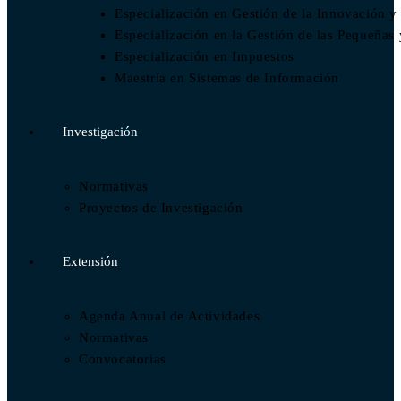
Especialización en Gestión de la Innovación y
Especialización en la Gestión de las Pequeñ
Especialización en Impuestos​
Maestría en Sistemas de Información
Investigación
Normativas
Proyectos de Investigación
Extensión
Agenda Anual de Actividades
Normativas
Convocatorias