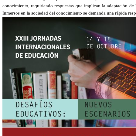
conocimiento, requiriendo respuestas que implican la adaptación de l
Inmersos en la sociedad del conocimiento se demanda una rápida respu