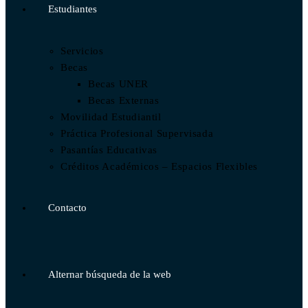
Estudiantes
Servicios
Becas
Becas UNER
Becas Externas
Movilidad Estudiantil
Práctica Profesional Supervisada
Pasantías Educativas
Créditos Académicos – Espacios Flexibles
Contacto
Alternar búsqueda de la web