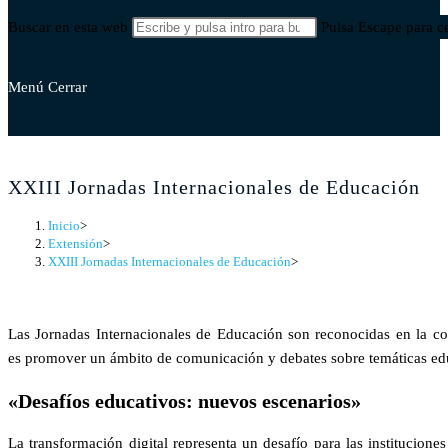
Buscar en esta web
Pulsa Escape para ce
Menú
Cerrar
XXIII Jornadas Internacionales de Educación
Inicio
>
Extensión
>
XXIII Jornadas Internacionales de Educación
>
Las Jornadas Internacionales de Educación son reconocidas en la com
es promover un ámbito de comunicación y debates sobre temáticas educ
«Desafíos educativos: nuevos escenarios»
La transformación digital representa un desafío para las institucion