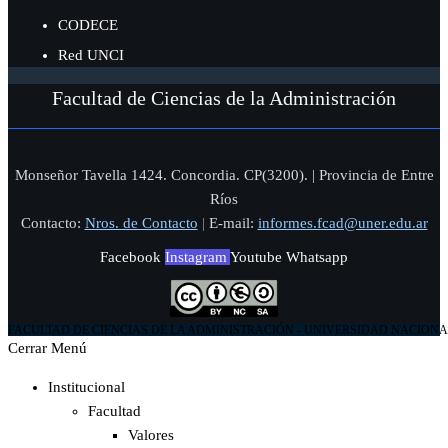
CODECE
Red UNCI
Facultad de Ciencias de la Administración
Monseñor Tavella 1424. Concordia. CP(3200). | Provincia de Entre
Ríos
Contacto:
Nros. de Contacto
|
E-mail:
informes.fcad@uner.edu.ar
Facebook
Instagram
Youtube
Whatsapp
FACULTAD DE CIENCIAS DE LA ADMINISTRACIÓN - UNIVERSIDAD NACIONA
Cerrar Menú
Institucional
Facultad
Valores