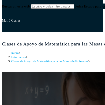
Buscar en esta web
Pulsa Escape para ce
Menú
Cerrar
Clases de Apoyo de Matemática para las Mesas
Inicio
>
Estudiantes
>
Clases de Apoyo de Matemática para las Mesas de Exámenes
>