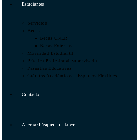
Estudiantes
Servicios
Becas
Becas UNER
Becas Externas
Movilidad Estudiantil
Práctica Profesional Supervisada
Pasantías Educativas
Créditos Académicos – Espacios Flexibles
Contacto
Alternar búsqueda de la web