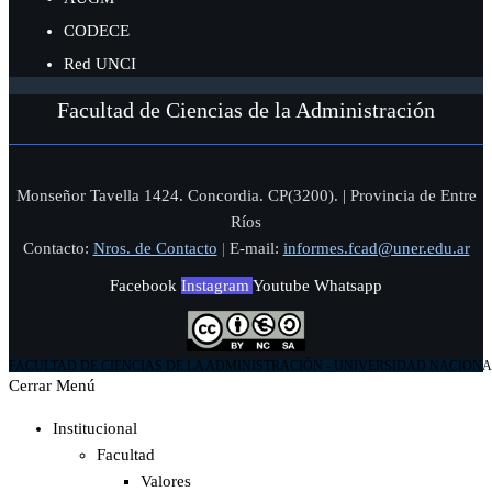
CODECE
Red UNCI
Facultad de Ciencias de la Administración
Monseñor Tavella 1424. Concordia. CP(3200). | Provincia de Entre
Ríos
Contacto:
Nros. de Contacto
|
E-mail:
informes.fcad@uner.edu.ar
Facebook
Instagram
Youtube
Whatsapp
FACULTAD DE CIENCIAS DE LA ADMINISTRACIÓN - UNIVERSIDAD NACIONA
Cerrar Menú
Institucional
Facultad
Valores