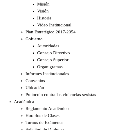
Misión
Visión
Historia
Video Institucional
Plan Estratégico 2017-2054
Gobierno
Autoridades
Consejo Directivo
Consejo Superior
Organigramas
Informes Institucionales
Convenios
Ubicación
Protocolo contra las violencias sexistas
Académica
Reglamento Académico
Horarios de Clases
Turnos de Exámenes
Solicitud de Diploma