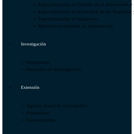
Especialización en Gestión de la Innovación y
Especialización en la Gestión de las Pequeñ
Especialización en Impuestos​
Maestría en Sistemas de Información
Investigación
Normativas
Proyectos de Investigación
Extensión
Agenda Anual de Actividades
Normativas
Convocatorias