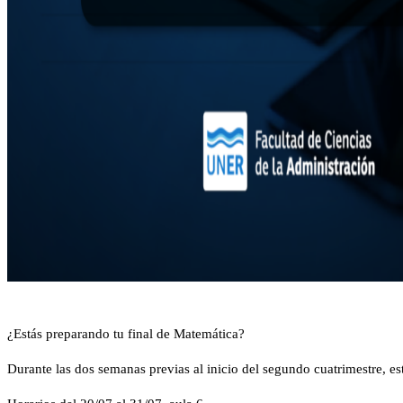
¿Estás preparando tu final de Matemática?
Durante las dos semanas previas al inicio del segundo cuatrimestre, es