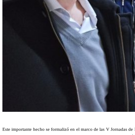
Este importante hecho se formalizó en el marco de las V Jornadas de E