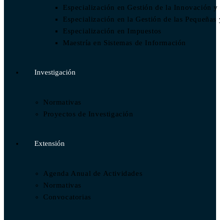
Especialización en Gestión de la Innovación y
Especialización en la Gestión de las Pequeñ
Especialización en Impuestos​
Maestría en Sistemas de Información
Investigación
Normativas
Proyectos de Investigación
Extensión
Agenda Anual de Actividades
Normativas
Convocatorias