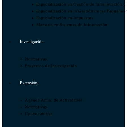
Especialización en Gestión de la Innovación y
Especialización en la Gestión de las Pequeñ
Especialización en Impuestos​
Maestría en Sistemas de Información
Investigación
Normativas
Proyectos de Investigación
Extensión
Agenda Anual de Actividades
Normativas
Convocatorias