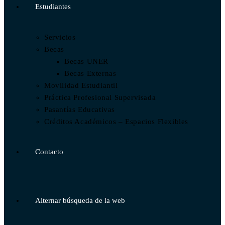
Estudiantes
Servicios
Becas
Becas UNER
Becas Externas
Movilidad Estudiantil
Práctica Profesional Supervisada
Pasantías Educativas
Créditos Académicos – Espacios Flexibles
Contacto
Alternar búsqueda de la web