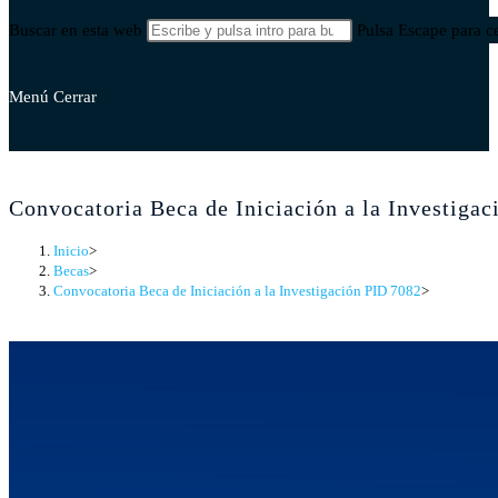
Buscar en esta web
Pulsa Escape para ce
Menú
Cerrar
Convocatoria Beca de Iniciación a la Investiga
Inicio
>
Becas
>
Convocatoria Beca de Iniciación a la Investigación PID 7082
>