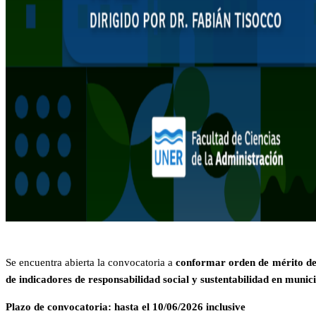
Se encuentra abierta la convocatoria a
conformar orden de mérito de s
de indicadores de responsabilidad social y sustentabilidad en munic
Plazo de convocatoria: hasta el 10/06/2026 inclusive