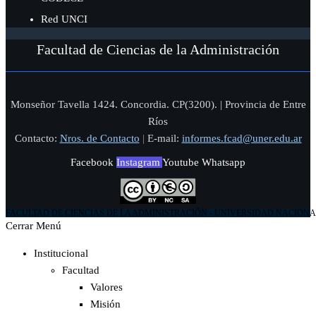
Red UNCI
Facultad de Ciencias de la Administración
Monseñor Tavella 1424. Concordia. CP(3200). | Provincia de Entre
Ríos
Contacto:
Nros. de Contacto
|
E-mail:
informes.fcad@uner.edu.ar
Facebook
Instagram
Youtube
Whatsapp
FACULTAD DE CIENCIAS DE LA ADMINISTRACIÓN - UNIVERSIDAD NACIONA
Cerrar Menú
Institucional
Facultad
Valores
Misión