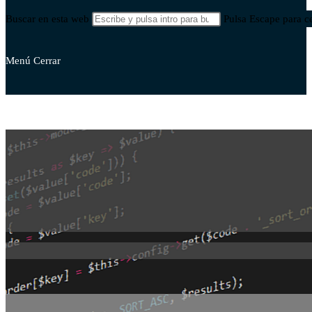
Buscar en esta web
Pulsa Escape para ce
Menú
Cerrar