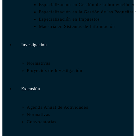
Especialización en Gestión de la Innovación y
Especialización en la Gestión de las Pequeñ
Especialización en Impuestos​
Maestría en Sistemas de Información
Investigación
Normativas
Proyectos de Investigación
Extensión
Agenda Anual de Actividades
Normativas
Convocatorias