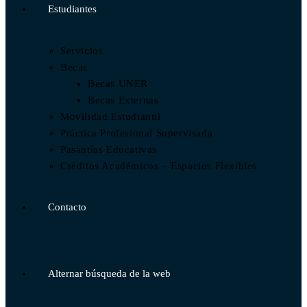
Estudiantes
Servicios
Becas
Becas UNER
Becas Externas
Movilidad Estudiantil
Práctica Profesional Supervisada
Pasantías Educativas
Créditos Académicos – Espacios Flexibles
Contacto
Alternar búsqueda de la web