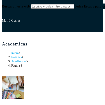
Buscar en esta web
Pulsa Escape para ce
Menú
Cerrar
Académicas
Inicio
>
Noticias
>
Académicas
>
Página 3