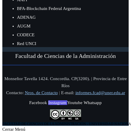
BFA-Blockchain Federal Argentina
ADENAG
AUGM
CODECE
Red UNCI
Facultad de Ciencias de la Administración
Monseñor Tavella 1424. Concordia. CP(3200). | Provincia de Entre
Ríos
Contacto:
Nros. de Contacto
|
E-mail:
informes.fcad@uner.edu.ar
Facebook
Instagram
Youtube
Whatsapp
FACULTAD DE CIENCIAS DE LA ADMINISTRACIÓN - UNIVERSIDAD NACIONA
Cerrar Menú