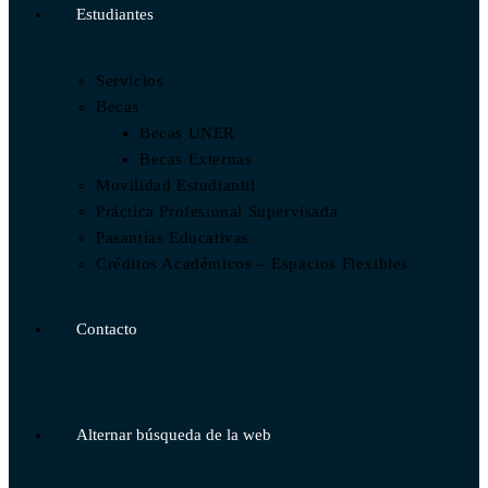
Estudiantes
Servicios
Becas
Becas UNER
Becas Externas
Movilidad Estudiantil
Práctica Profesional Supervisada
Pasantías Educativas
Créditos Académicos – Espacios Flexibles
Contacto
Alternar búsqueda de la web