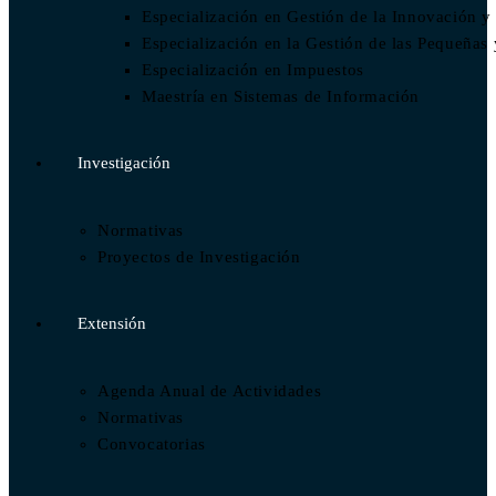
Especialización en Gestión de la Innovación y
Especialización en la Gestión de las Pequeñ
Especialización en Impuestos​
Maestría en Sistemas de Información
Investigación
Normativas
Proyectos de Investigación
Extensión
Agenda Anual de Actividades
Normativas
Convocatorias