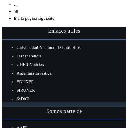
…
58
Ir a la página siguiente
Enlaces útiles
Universidad Nacional de Entre Ríos
Transparencia
UNER Noticias
Argentina Investiga
EDUNER
SIRUNER
SeDiCI
Somos parte de
AAPP