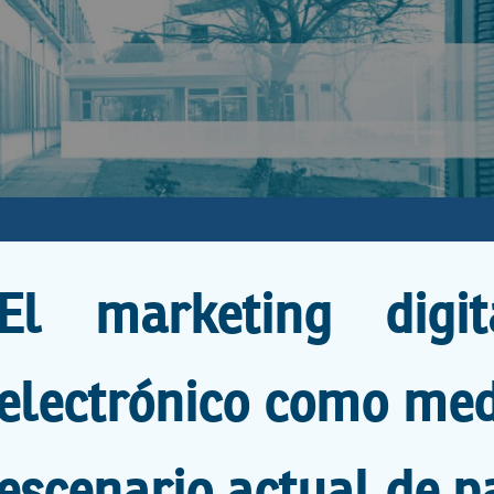
El marketing digi
electrónico como med