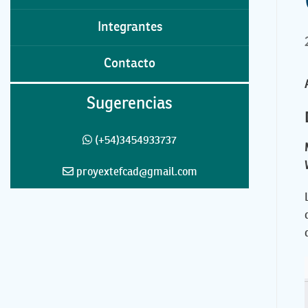
Integrantes
Contacto
Sugerencias
(+54)3454933737
proyextefcad@gmail.com