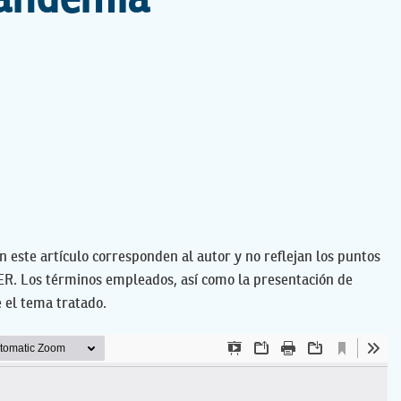
pandemia
n este artículo corresponden al autor y no reflejan los puntos
NER. Los términos empleados, así como la presentación de
e el tema tratado.