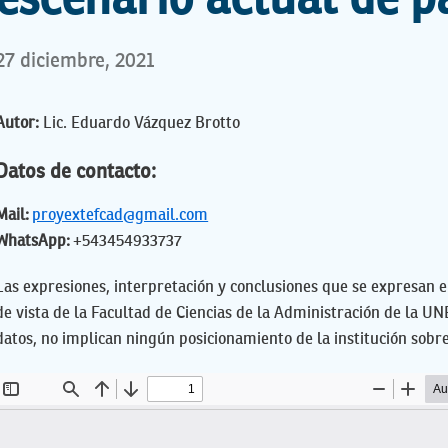
escenario actual de 
27 diciembre, 2021
Autor:
Lic. Eduardo Vázquez Brotto
Datos de contacto:
Mail:
proyextefcad@gmail.com
WhatsApp:
+543454933737
Las expresiones, interpretación y conclusiones que se expresan e
de vista de la Facultad de Ciencias de la Administración de la U
datos, no implican ningún posicionamiento de la institución sobr